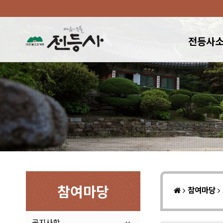
전등사
참여마당
참여마당
공지사항