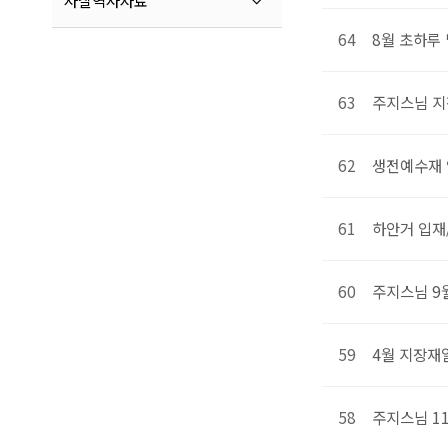
사찰역사자료
64
8월 초하루
63
주지스님 지
62
생전예수재 
61
하안거 입재
60
주지스님 9
59
4월 지장재
58
주지스님 1