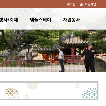
로그인
회원가입
행사/축제
템플스테이
자원봉사