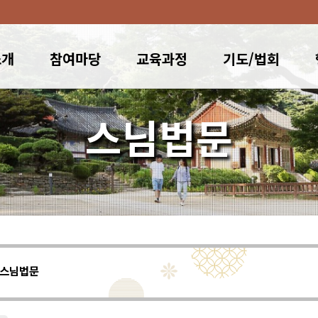
소개
참여마당
교육과정
기도/법회
스님법문
스님법문