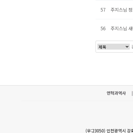
57
주지스님 정초
56
주지스님 새
처음
연혁과역사
|
(우:23050) 인천광역시 강