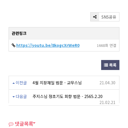
SNS공유
관련링크
https://youtu.be/8kogcXrWeR0
1668회 연결
목록
이전글
4월 지장재일 법문 - 교무스님
21.04.30
다음글
주지스님 정초기도 회향 법문 - 2565.2.20
21.02.21
댓글목록