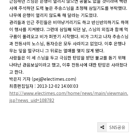
근심하던 스님은 은행이 열리지 않으면 공출도 없을 것이라며 백련
사에 주석하던 도력 높은 추송스님을 초청해 삼일기도를 부탁했다.
나무에 은행이 열리지 않도록 해 달라는 기도였다.
관리들과 인근 주민들은 비아냥거리기도 하고 반신반의하기도 하며
이 행사를 지켜봤다. 그런데 삼일째 되던 날, 스님의 외침과 함께 먹
구름이 몰려오고 비가 퍼붓기 시작했다. 비가 그치고 나자 추송스님
과 전등사의 노스님, 동자승은 모두 사라지고 없었다. 이후 은행나
무는 잎을 떨구더니 그 뒤로는 열매를 맺지 않게 됐다.
사람들은 이 세 스님을 두고 극심한 탄압을 받던 불교를 돕기 위해
나타난 관음보살이라고 했고, 이후 전등사에 대한 탄압은 사라졌다
고 한다.
박은지 기자 (pej@electimes.com)
최종편집일자 : 2013-12-02 14:00:03
http://www.electimes.com/home/news/main/viewmain.
jsp?news_uid=108782
SNS공유