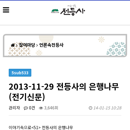
참여마당
언론속전등사
5sub533
2013-11-29 전등사의 은행나무
(전기신문)
관리자
0건
3,646회
14-01-15 10:28
이야기속으로<51> 전등사의 은행나무