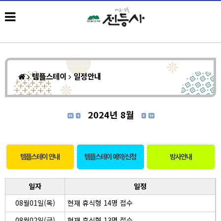
템플스테이
일정안내
2024년 8월
템플스테이 안내
템플스테이 예약/신청
방사안내
일자
일정
08월01일(목)
현재 휴식형 14명 접수
08월02일(금)
현재 휴식형 13명 접수