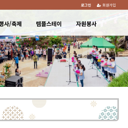
로그인
회원가입
행사/축제
템플스테이
자원봉사