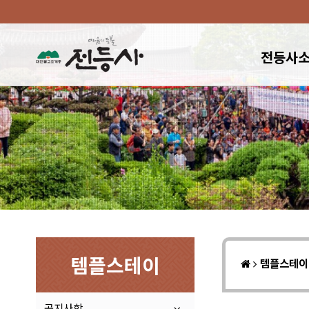
전등사
템플스테이
템플스테
공지사항