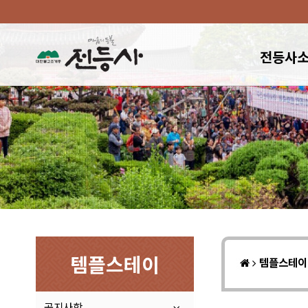
전등사
템플스테이
템플스테
공지사항