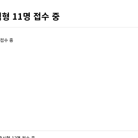
형 11명 접수 중
 접수 중