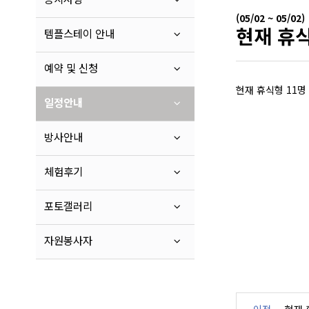
(05/02 ~ 05/02)
현재 휴식
템플스테이 안내
예약 및 신청
현재 휴식형 11명
일정안내
방사안내
체험후기
포토갤러리
자원봉사자