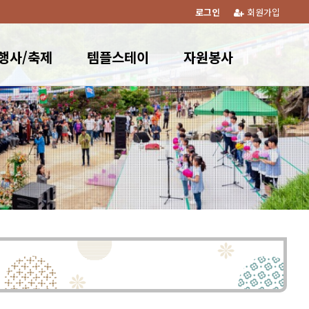
로그인
회원가입
행사/축제
템플스테이
자원봉사