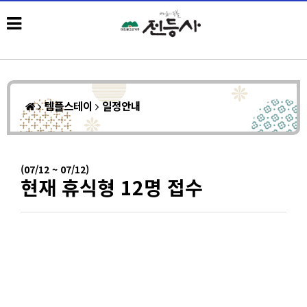
템플스테이
일정안내
(07/12 ~ 07/12)
현재 휴식형 12명 접수