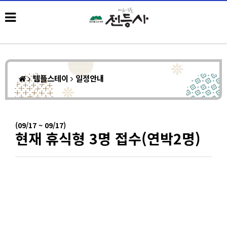
템플스테이
일정안내
(09/17 ~ 09/17)
현재 휴식형 3명 접수(연박2명)