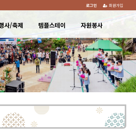
로그인
회원가입
행사/축제
템플스테이
자원봉사