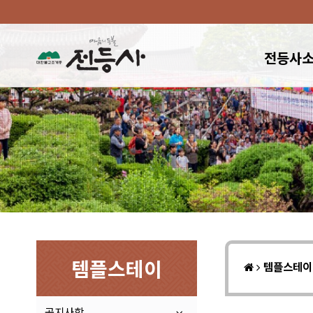
전등사
템플스테이
템플스테
공지사항