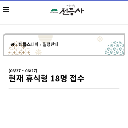
템플스테이
일정안내
(06/27 ~ 06/27)
현재 휴식형 18명 접수