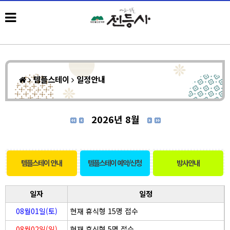
템플스테이
일정안내
2026년 8월
템플스테이 안내
템플스테이 예약/신청
방사안내
일자
일정
08월01일(토)
현재 휴식형 15명 접수
08월02일(일)
현재 휴식형 5명 접수