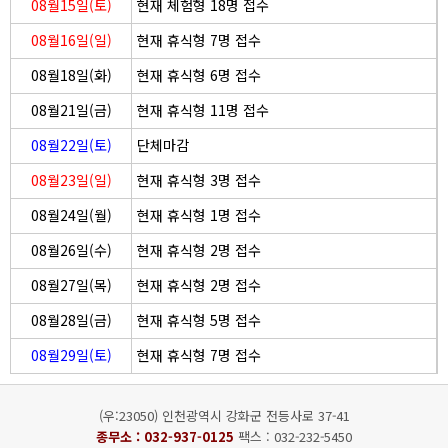
08월15일(토)
현재 체험형 18명 접수
08월16일(일)
현재 휴식형 7명 접수
08월18일(화)
현재 휴식형 6명 접수
08월21일(금)
현재 휴식형 11명 접수
08월22일(토)
단체마감
08월23일(일)
현재 휴식형 3명 접수
08월24일(월)
현재 휴식형 1명 접수
08월26일(수)
현재 휴식형 2명 접수
08월27일(목)
현재 휴식형 2명 접수
08월28일(금)
현재 휴식형 5명 접수
08월29일(토)
현재 휴식형 7명 접수
(우:23050) 인천광역시 강화군 전등사로 37-41
종무소 :
032-937-0125
팩스 : 032-232-5450