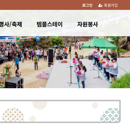
로그인
회원가입
행사/축제
템플스테이
자원봉사