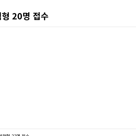
형 20명 접수