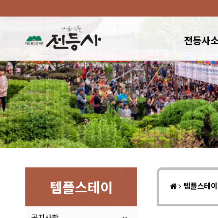
전등사
템플스테이
템플스테
공지사항