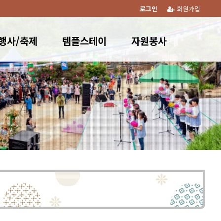
로그인
회원가입
행사/축제
템플스테이
자원봉사