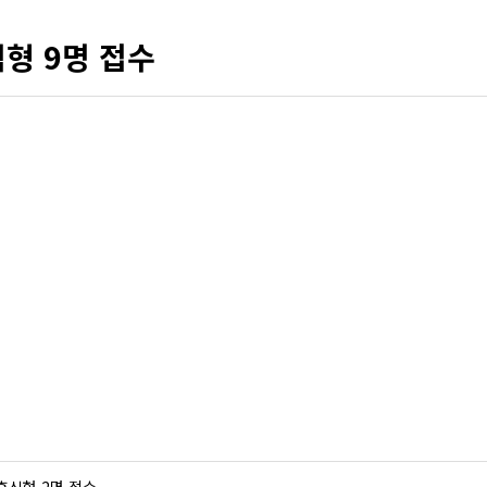
형 9명 접수