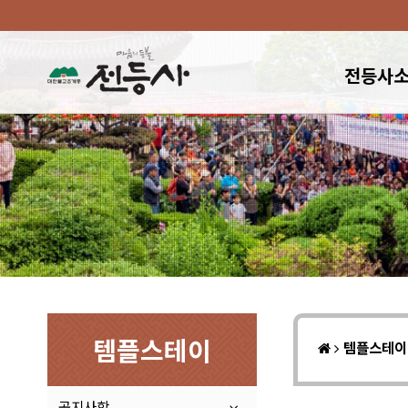
전등사
템플스테이
템플스테
공지사항