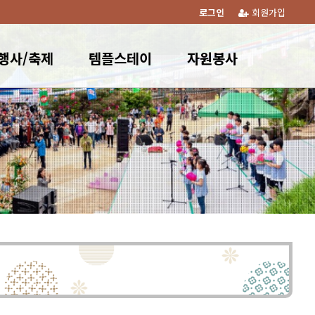
로그인
회원가입
행사/축제
템플스테이
자원봉사