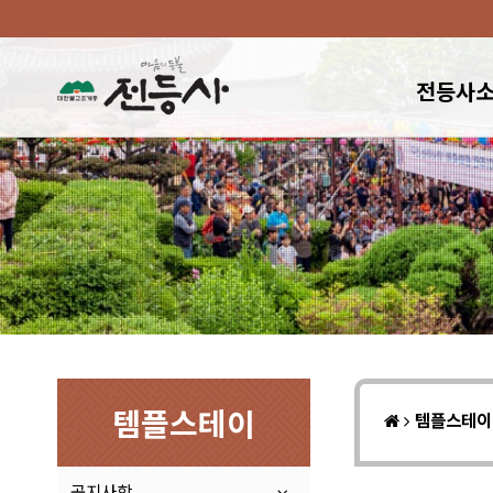
전등사
템플스테이
템플스테
공지사항