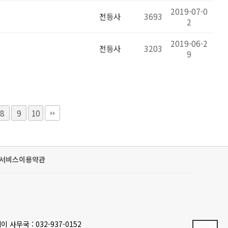
2019-07-0
전등사
3693
2
2019-06-2
전등사
3203
9
8
9
10
서비스이용약관
이 사무국 : 032-937-0152