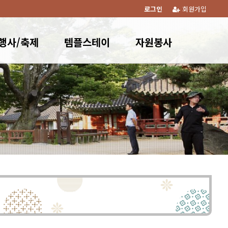
로그인
회원가입
행사/축제
템플스테이
자원봉사