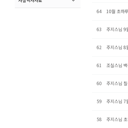
사찰역사자료
64
10월 초하
63
주지스님 9
62
주지스님 8
61
조실스님 백
60
주지스님 칠
59
주지스님 7
58
주지스님 초