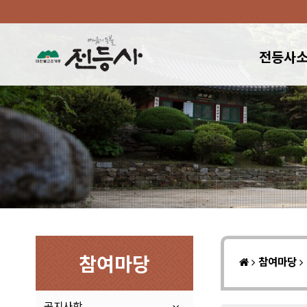
전등사
참여마당
참여마당
공지사항