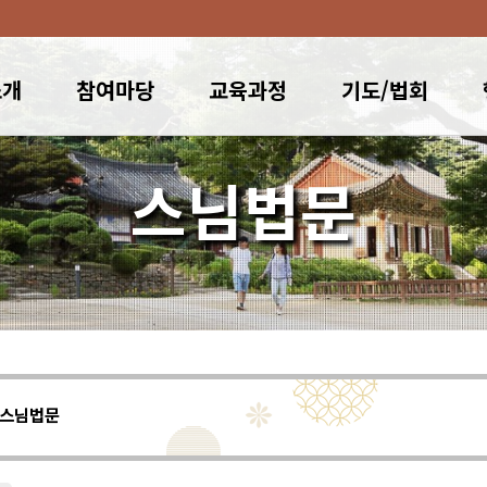
소개
참여마당
교육과정
기도/법회
스님법문
스님법문