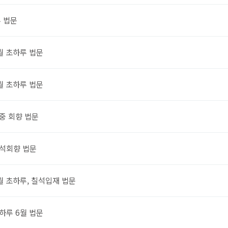
루 법문
월 초하루 법문
월 초하루 법문
중 회향 법문
석회향 법문
월 초하루, 칠석입재 법문
하루 6월 법문