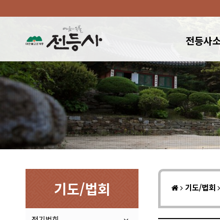
전등사
기도/법회
기도/법회
정기법회