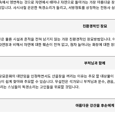
속에서 영면하는 것으로 자연에서 태어나 자연으로 돌아가는 가장 아름다운 
입니다. 사시사철 은은한 독경소리가 들리고, 서방정토를 상징하는 전등사 삼
친환경적인 장묘
은 물론 시설과 흔적을 전혀 남기지 않는 가장 친환경적인 장묘방법입니다. 이
떤 자연장과 비해서 자연에 대한 훼손이 전혀 없고, 점차 늘어나는 화장에 대한
부처님과 함께
장묘문화의 대안임을 인정하면서도 산골장을 꺼리는 이유는 추모 할 대상물이
이 쉽게 찾아와 추모할 수 있습니다. 무설전은 석가모니 부처님과 문수, 관음,
) 울리는 스님들의 독경소리는 고인들을 위로할 것입니다.
아름다운 강산을 후손에게