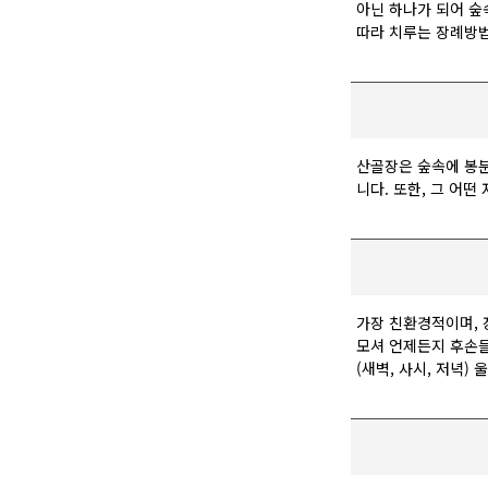
아닌 하나가 되어 숲
따라 치루는 장례방법
산골장은 숲속에 봉분
니다. 또한, 그 어
가장 친환경적이며, 
모셔 언제든지 후손들
(새벽, 사시, 저녁