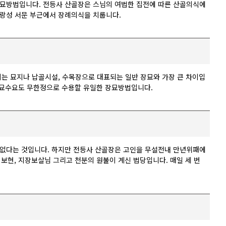
장묘방법입니다. 전등사 산골장은 스님의 여법한 집전에 따른 산골의식에
랑성 서문 부근에서 장례의식을 치룹니다.
는 묘지나 납골시설, 수목장으로 대표되는 일반 장묘와 가장 큰 차이입
 장묘수요도 무한정으로 수용할 유일한 장묘방법입니다.
 없다는 것입니다. 하지만 전등사 산골장은 고인을 무설전내 만년위패에
 보현, 지장보살님 그리고 천분의 원불이 계신 법당입니다. 매일 세 번