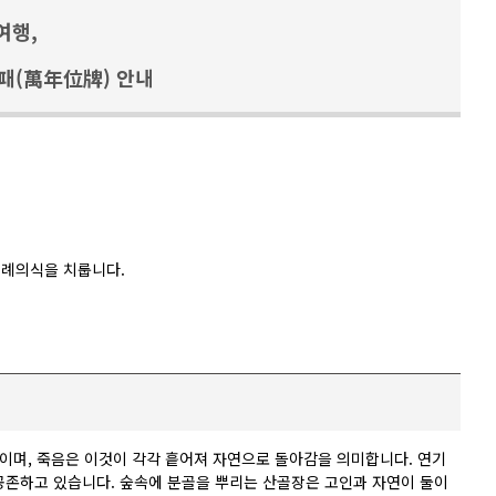
여행,
패(萬年位牌) 안내
장례의식을 치룹니다.
생명체이며, 죽음은 이것이 각각 흩어져 자연으로 돌아감을 의미합니다. 연기
공존하고 있습니다. 숲속에 분골을 뿌리는 산골장은 고인과 자연이 둘이