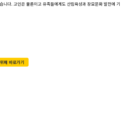
있습니다. 고인은 물론이고 유족들에게도 산림육성과 장묘문화 발전에 기
위패 바로가기