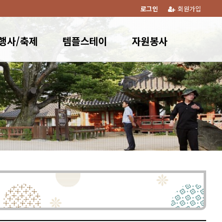
로그인
회원가입
행사/축제
템플스테이
자원봉사