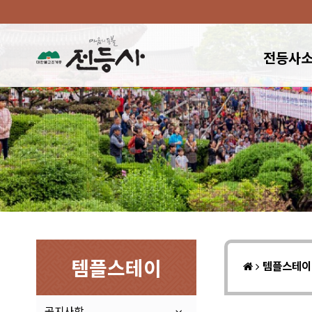
전등사
템플스테이
템플스테
공지사항