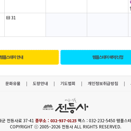
▤
31
템플스테이 안내
템플스테이 예약/신청
문화유물
|
도량안내
|
기도법회
|
개인정보취급방침
|
화군 전등사로 37-41
종무소 : 032-937-0125
팩스 : 032-232-5450 템플스테
COPYRIGHT ⓒ 2005~2026 전등사 ALL RIGHTS RESERVED.