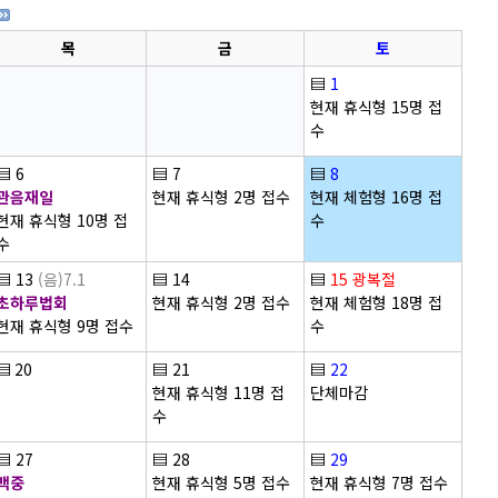
목
금
토
▤
1
현재 휴식형 15명 접
수
▤
6
▤
7
▤
8
관음재일
현재 휴식형 2명 접수
현재 체험형 16명 접
현재 휴식형 10명 접
수
수
▤
13
(음)7.1
▤
14
▤
15
광복절
초하루법회
현재 휴식형 2명 접수
현재 체험형 18명 접
현재 휴식형 9명 접수
수
▤
20
▤
21
▤
22
현재 휴식형 11명 접
단체마감
수
▤
27
▤
28
▤
29
백중
현재 휴식형 5명 접수
현재 휴식형 7명 접수