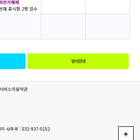
하안거해제
현재 휴식형 2명 접수
방사안내
서비스이용약관
이 사무국 : 032-937-0152