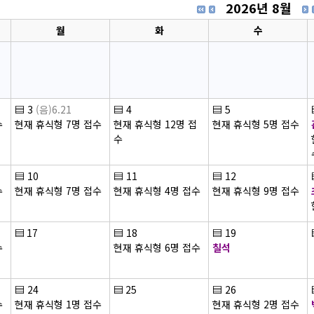
2026년 8월
월
화
수
▤
3
(음)6.21
▤
4
▤
5
수
현재 휴식형 7명 접수
현재 휴식형 12명 접
현재 휴식형 5명 접수
수
▤
10
▤
11
▤
12
수
현재 휴식형 7명 접수
현재 휴식형 4명 접수
현재 휴식형 9명 접수
▤
17
▤
18
▤
19
수
현재 휴식형 6명 접수
칠석
▤
24
▤
25
▤
26
수
현재 휴식형 1명 접수
현재 휴식형 2명 접수