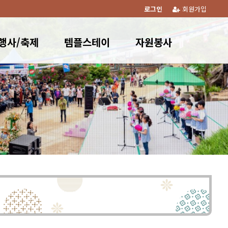
로그인
회원가입
행사/축제
템플스테이
자원봉사