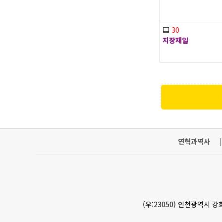
▤
30
지장재일
연혁과역사
|
(우:23050) 인천광역시 강