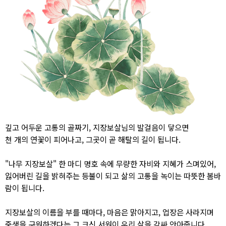
깊고 어두운 고통의 골짜기, 지장보살님의 발걸음이 닿으면
천 개의 연꽃이 피어나고, 그곳이 곧 해탈의 길이 됩니다.
"나무 지장보살" 한 마디 명호 속에 무량한 자비와 지혜가 스며있어,
잃어버린 길을 밝혀주는 등불이 되고 삶의 고통을 녹이는 따뜻한 봄바
람이 됩니다.
지장보살의 이름을 부를 때마다, 마음은 맑아지고, 업장은 사라지며
중생을 구원하겠다는 그 크신 서원이 우리 삶을 감싸 안아줍니다.