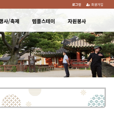
로그인
회원가입
행사/축제
템플스테이
자원봉사