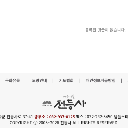
등록된 댓글이 없습니다.
문화유물
|
도량안내
|
기도법회
|
개인정보취급방침
|
화군 전등사로 37-41
종무소 : 032-937-0125
팩스 : 032-232-5450 템플스테
COPYRIGHT ⓒ 2005~2026 전등사 ALL RIGHTS RESERVED.