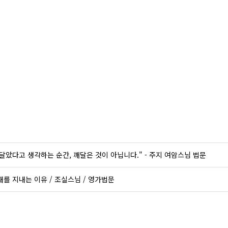
달았다고 생각하는 순간, 깨달은 것이 아닙니다." - 주지 여암스님 법문
재를 지내는 이유 / 조실스님 / 영가법문