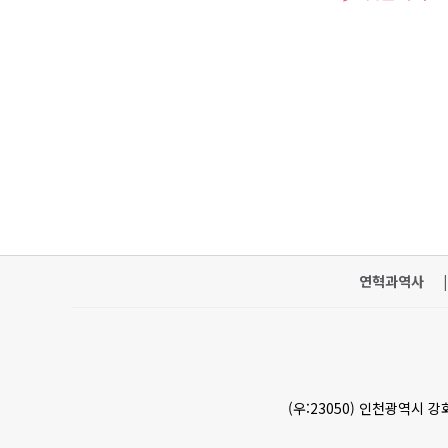
연혁과역사
|
(우:23050) 인천광역시 강