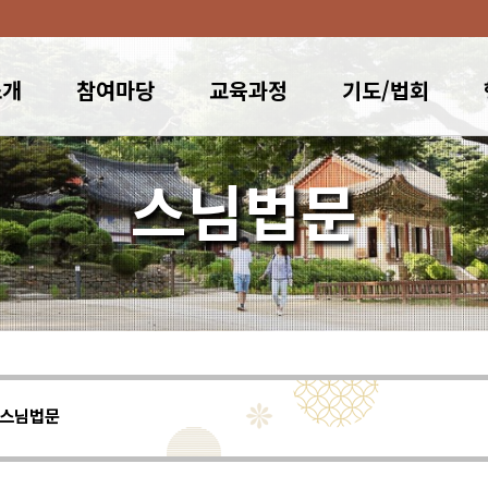
소개
참여마당
교육과정
기도/법회
스님법문
스님법문