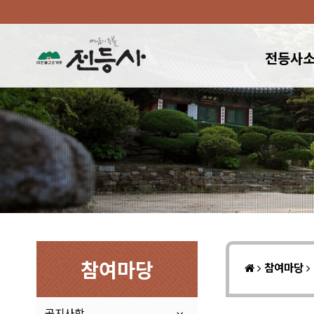
전등사
참여마당
참여마당
공지사항