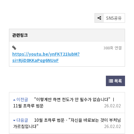
SNS공유
관련링크
388회 연결
https://youtu.be/ynFKT21lubM?
si=RjiD8KKaPqg6NUoF
목록
이전글
"이렇게만 하면 천도가 안 될수가 없습니다" ㅣ
11월 초하루 법문
26.02.02
다음글
10월 초하루 법문 - "자신을 바로보는 것이 부처님
가르침입니다"
26.02.02