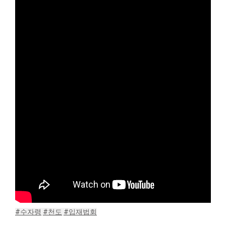
#수자령
#천도
#입재법회