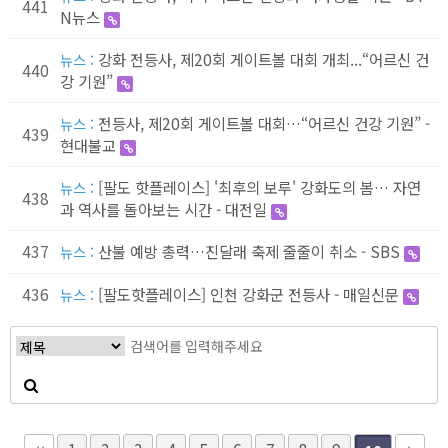
441
N뉴스
강화 전등사, 제20회 게이트볼 대회 개최...“어르신 건
뉴스 :
440
강 기원”
전등사, 제20회 게이트볼 대회…“어르신 건강 기원” -
뉴스 :
439
현대불교
[팔도 핫플레이스] '최후의 보루' 강화도의 봄… 자연
뉴스 :
438
과 역사를 돌아보는 시간 - 대전일
437
산불 예방 총력…진달래 축제 줄줄이 취소 - SBS
뉴스 :
436
[팔도핫플레이스] 인천 강화군 전등사 - 매일신문
뉴스 :