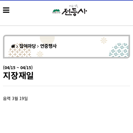
참여마당
연중행사
(04/15 ~ 04/15)
지장재일
음력 3월 19일