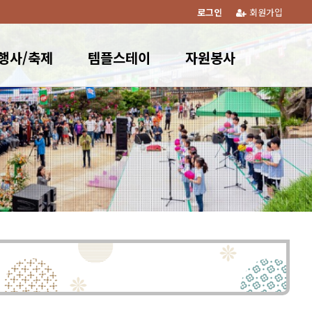
로그인
회원가입
행사/축제
템플스테이
자원봉사