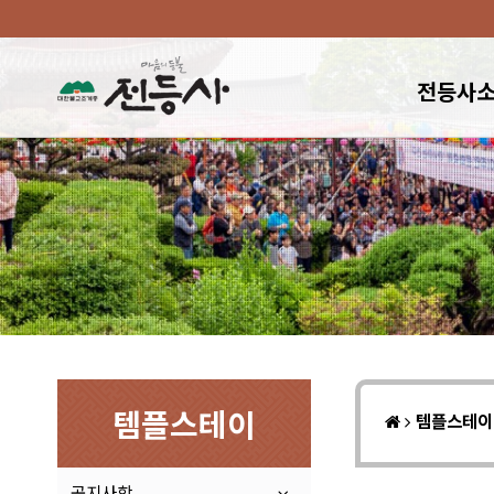
전등사
템플스테이
템플스테
공지사항