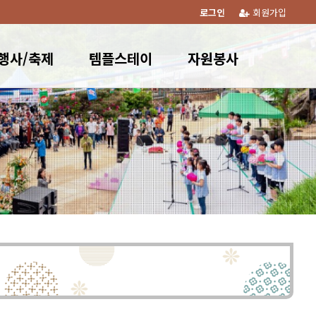
로그인
회원가입
행사/축제
템플스테이
자원봉사