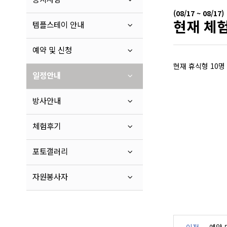
(08/17 ~ 08/17)
현재 체험
템플스테이 안내
예약 및 신청
현재 휴식형 10명
일정안내
방사안내
체험후기
포토갤러리
자원봉사자