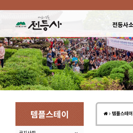
전등사
템플스테이
템플스테
공지사항