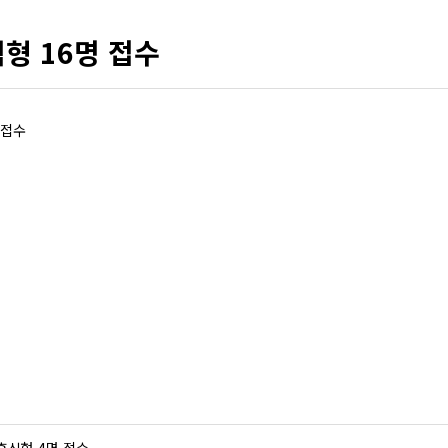
형 16명 접수
 접수