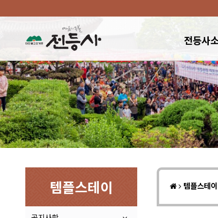
전등사
템플스테이
템플스테
공지사항