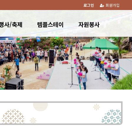
로그인
회원가입
행사/축제
템플스테이
자원봉사