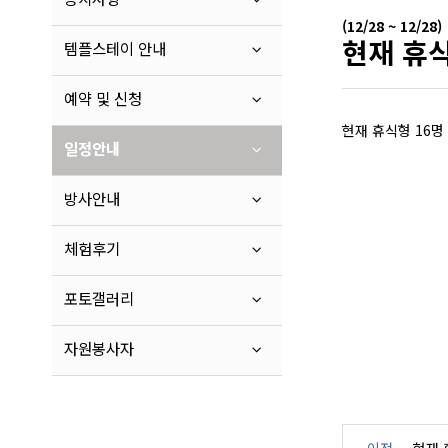
(12/28 ~ 12/28)
현재 휴식
템플스테이 안내
예약 및 신청
현재 휴식형 16명
일정안내
방사안내
체험후기
포토갤러리
자원봉사자