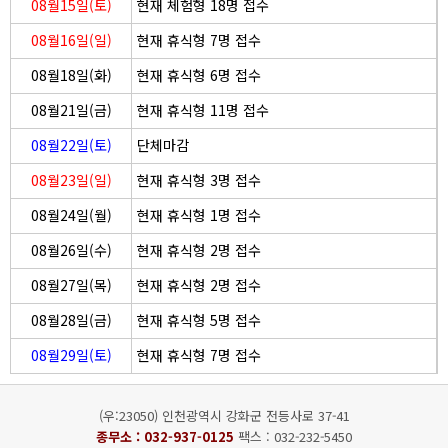
08월15일(토)
현재 체험형 18명 접수
08월16일(일)
현재 휴식형 7명 접수
08월18일(화)
현재 휴식형 6명 접수
08월21일(금)
현재 휴식형 11명 접수
08월22일(토)
단체마감
08월23일(일)
현재 휴식형 3명 접수
08월24일(월)
현재 휴식형 1명 접수
08월26일(수)
현재 휴식형 2명 접수
08월27일(목)
현재 휴식형 2명 접수
08월28일(금)
현재 휴식형 5명 접수
08월29일(토)
현재 휴식형 7명 접수
(우:23050) 인천광역시 강화군 전등사로 37-41
종무소 :
032-937-0125
팩스 : 032-232-5450