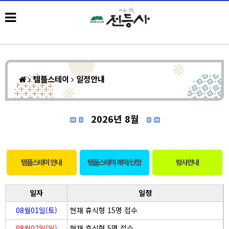
템플스테이
일정안내
2026년 8월
템플스테이 안내
템플스테이 예약/신청
방사안내
일자
일정
08월01일(토)
현재 휴식형 15명 접수
08월02일(일)
현재 휴식형 5명 접수