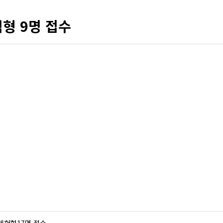
형 9명 접수