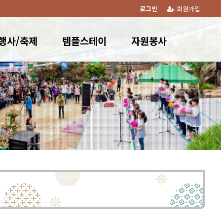
로그인
회원가입
행사/축제
템플스테이
자원봉사