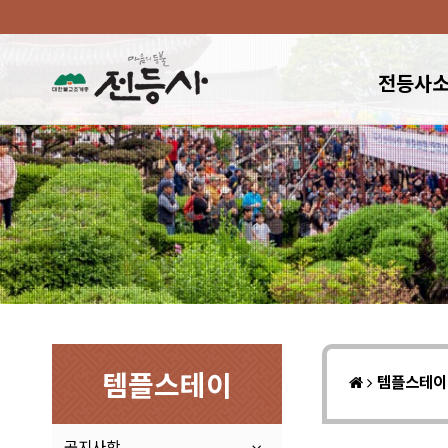
전등사
템플스테이
템플스테
공지사항