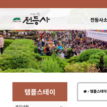
전등사
템플스테이
템플스테
공지사항