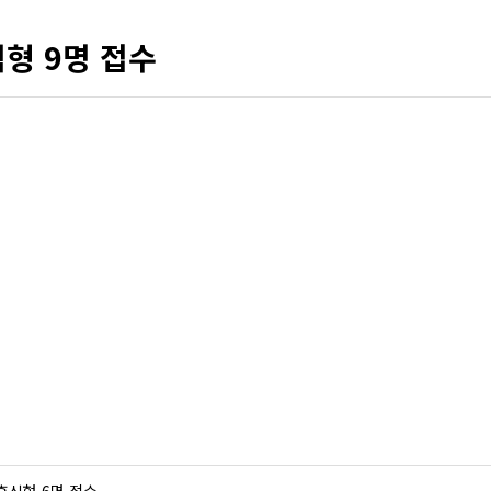
형 9명 접수