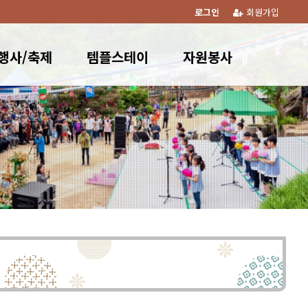
로그인
회원가입
행사/축제
템플스테이
자원봉사