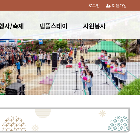
로그인
회원가입
행사/축제
템플스테이
자원봉사