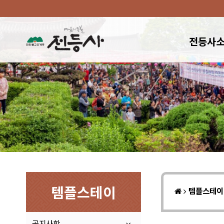
전등사
템플스테이
템플스테
공지사항