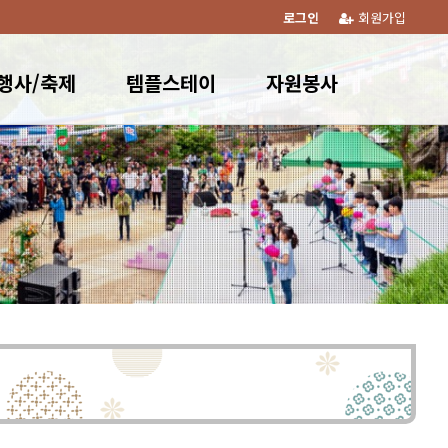
로그인
회원가입
행사/축제
템플스테이
자원봉사