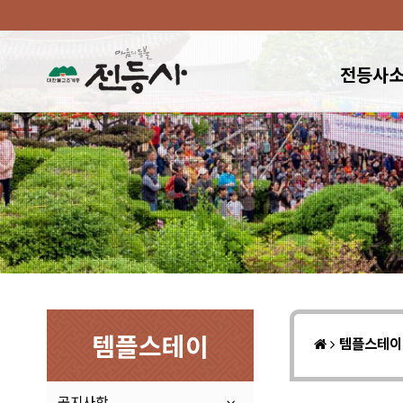
전등사
템플스테이
템플스테
공지사항