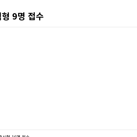
형 9명 접수