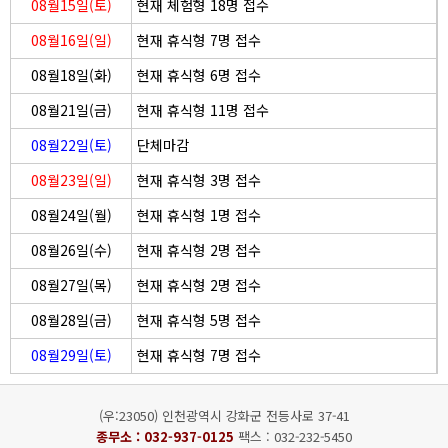
08월15일(토)
현재 체험형 18명 접수
08월16일(일)
현재 휴식형 7명 접수
08월18일(화)
현재 휴식형 6명 접수
08월21일(금)
현재 휴식형 11명 접수
08월22일(토)
단체마감
08월23일(일)
현재 휴식형 3명 접수
08월24일(월)
현재 휴식형 1명 접수
08월26일(수)
현재 휴식형 2명 접수
08월27일(목)
현재 휴식형 2명 접수
08월28일(금)
현재 휴식형 5명 접수
08월29일(토)
현재 휴식형 7명 접수
(우:23050) 인천광역시 강화군 전등사로 37-41
종무소 :
032-937-0125
팩스 : 032-232-5450