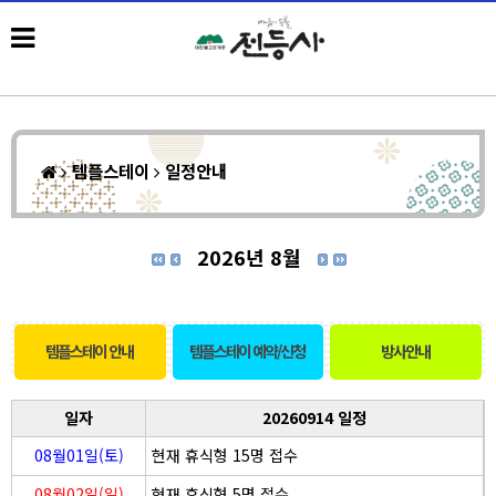
템플스테이
일정안내
2026년 8월
템플스테이 안내
템플스테이 예약/신청
방사안내
일자
20260914 일정
08월01일(토)
현재 휴식형 15명 접수
08월02일(일)
현재 휴식형 5명 접수