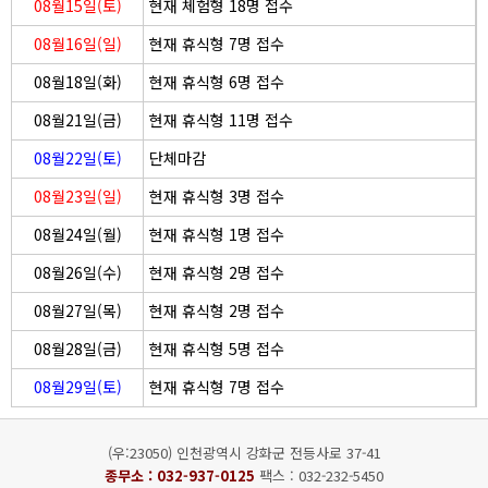
08월15일(토)
현재 체험형 18명 접수
08월16일(일)
현재 휴식형 7명 접수
08월18일(화)
현재 휴식형 6명 접수
08월21일(금)
현재 휴식형 11명 접수
08월22일(토)
단체마감
08월23일(일)
현재 휴식형 3명 접수
08월24일(월)
현재 휴식형 1명 접수
08월26일(수)
현재 휴식형 2명 접수
08월27일(목)
현재 휴식형 2명 접수
08월28일(금)
현재 휴식형 5명 접수
08월29일(토)
현재 휴식형 7명 접수
(우:23050) 인천광역시 강화군 전등사로 37-41
종무소 :
032-937-0125
팩스 : 032-232-5450