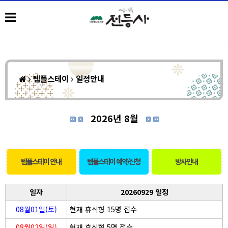
템플스테이
일정안내
2026년 8월
템플스테이 안내
템플스테이 예약/신청
방사안내
일자
20260929 일정
08월01일(토)
현재 휴식형 15명 접수
08월02일(일)
현재 휴식형 5명 접수