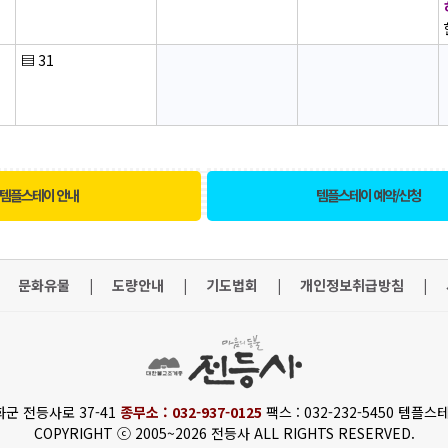
▤
31
템플스테이 안내
템플스테이 예약/신청
문화유물
|
도량안내
|
기도법회
|
개인정보취급방침
|
화군 전등사로 37-41
종무소 : 032-937-0125
팩스 : 032-232-5450 템플스테
COPYRIGHT ⓒ 2005~2026 전등사 ALL RIGHTS RESERVED.