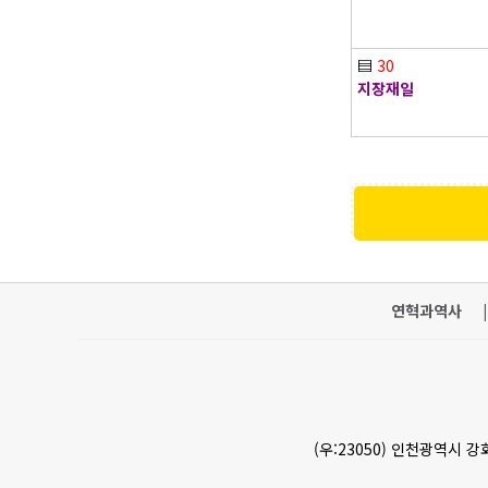
▤
30
지장재일
연혁과역사
|
(우:23050) 인천광역시 강