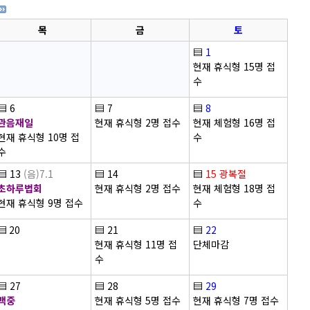
목
금
토
▤
1
현재 휴식형 15명 접
수
▤
6
▤
7
▤
8
관음재일
현재 휴식형 2명 접수
현재 체험형 16명 접
현재 휴식형 10명 접
수
수
▤
13
(음)7.1
▤
14
▤
15
광복절
초하루법회
현재 휴식형 2명 접수
현재 체험형 18명 접
현재 휴식형 9명 접수
수
▤
20
▤
21
▤
22
현재 휴식형 11명 접
단체마감
수
▤
27
▤
28
▤
29
백중
현재 휴식형 5명 접수
현재 휴식형 7명 접수