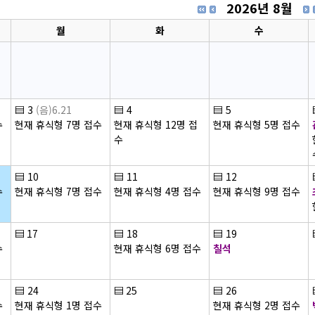
2026년 8월
월
화
수
▤
3
(음)6.21
▤
4
▤
5
수
현재 휴식형 7명 접수
현재 휴식형 12명 접
현재 휴식형 5명 접수
수
▤
10
▤
11
▤
12
수
현재 휴식형 7명 접수
현재 휴식형 4명 접수
현재 휴식형 9명 접수
▤
17
▤
18
▤
19
수
현재 휴식형 6명 접수
칠석
▤
24
▤
25
▤
26
수
현재 휴식형 1명 접수
현재 휴식형 2명 접수