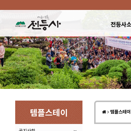
전등사
템플스테이
템플스테
공지사항