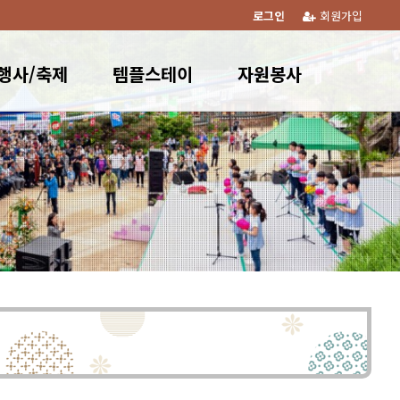
로그인
회원가입
행사/축제
템플스테이
자원봉사