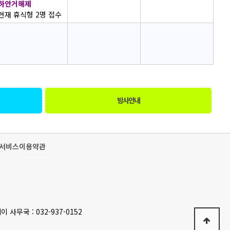
하안거해제
현재 휴식형 2명 접수
방사안내
서비스이용약관
이 사무국 : 032-937-0152