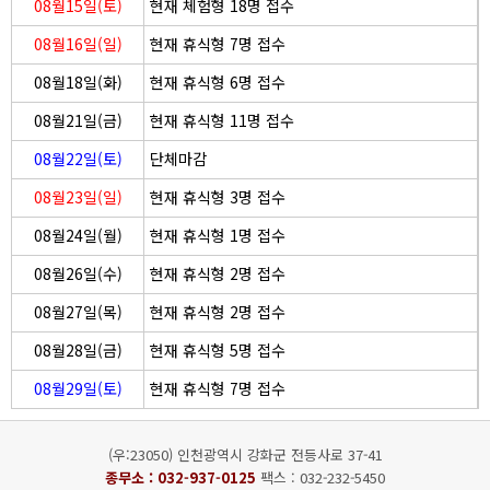
08월15일(토)
현재 체험형 18명 접수
08월16일(일)
현재 휴식형 7명 접수
08월18일(화)
현재 휴식형 6명 접수
08월21일(금)
현재 휴식형 11명 접수
08월22일(토)
단체마감
08월23일(일)
현재 휴식형 3명 접수
08월24일(월)
현재 휴식형 1명 접수
08월26일(수)
현재 휴식형 2명 접수
08월27일(목)
현재 휴식형 2명 접수
08월28일(금)
현재 휴식형 5명 접수
08월29일(토)
현재 휴식형 7명 접수
(우:23050) 인천광역시 강화군 전등사로 37-41
종무소 :
032-937-0125
팩스 : 032-232-5450