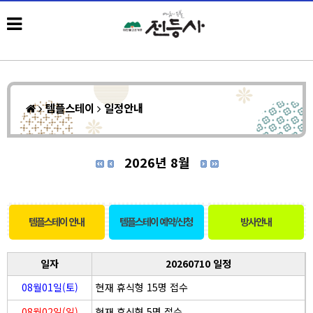
템플스테이
일정안내
2026년 8월
템플스테이 안내
템플스테이 예약/신청
방사안내
일자
20260710 일정
08월01일(토)
현재 휴식형 15명 접수
08월02일(일)
현재 휴식형 5명 접수