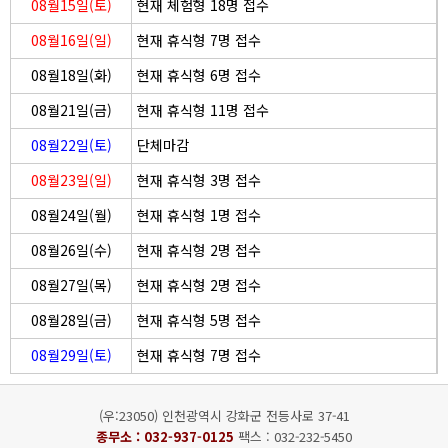
08월15일(토)
현재 체험형 18명 접수
08월16일(일)
현재 휴식형 7명 접수
08월18일(화)
현재 휴식형 6명 접수
08월21일(금)
현재 휴식형 11명 접수
08월22일(토)
단체마감
08월23일(일)
현재 휴식형 3명 접수
08월24일(월)
현재 휴식형 1명 접수
08월26일(수)
현재 휴식형 2명 접수
08월27일(목)
현재 휴식형 2명 접수
08월28일(금)
현재 휴식형 5명 접수
08월29일(토)
현재 휴식형 7명 접수
(우:23050) 인천광역시 강화군 전등사로 37-41
종무소 :
032-937-0125
팩스 : 032-232-5450