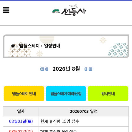
템플스테이
일정안내
2026년 8월
템플스테이 안내
템플스테이 예약/신청
방사안내
일자
20260703 일정
08월01일(토)
현재 휴식형 15명 접수
08월02일(일)
현재 휴식형 5명 접수