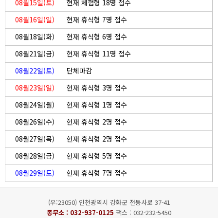
08월15일(토)
현재 체험형 18명 접수
08월16일(일)
현재 휴식형 7명 접수
08월18일(화)
현재 휴식형 6명 접수
08월21일(금)
현재 휴식형 11명 접수
08월22일(토)
단체마감
08월23일(일)
현재 휴식형 3명 접수
08월24일(월)
현재 휴식형 1명 접수
08월26일(수)
현재 휴식형 2명 접수
08월27일(목)
현재 휴식형 2명 접수
08월28일(금)
현재 휴식형 5명 접수
08월29일(토)
현재 휴식형 7명 접수
(우:23050) 인천광역시 강화군 전등사로 37-41
종무소 :
032-937-0125
팩스 : 032-232-5450