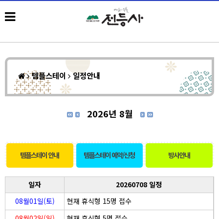
템플스테이
일정안내
2026년 8월
템플스테이 안내
템플스테이 예약/신청
방사안내
일자
20260708 일정
08월01일(토)
현재 휴식형 15명 접수
08월02일(일)
현재 휴식형 5명 접수