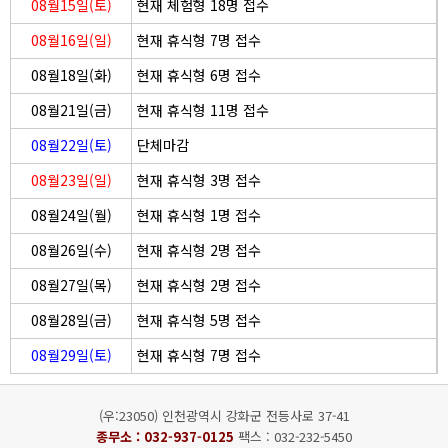
08월15일(토)
현재 체험형 18명 접수
08월16일(일)
현재 휴식형 7명 접수
08월18일(화)
현재 휴식형 6명 접수
08월21일(금)
현재 휴식형 11명 접수
08월22일(토)
단체마감
08월23일(일)
현재 휴식형 3명 접수
08월24일(월)
현재 휴식형 1명 접수
08월26일(수)
현재 휴식형 2명 접수
08월27일(목)
현재 휴식형 2명 접수
08월28일(금)
현재 휴식형 5명 접수
08월29일(토)
현재 휴식형 7명 접수
(우:23050) 인천광역시 강화군 전등사로 37-41
종무소 :
032-937-0125
팩스 : 032-232-5450