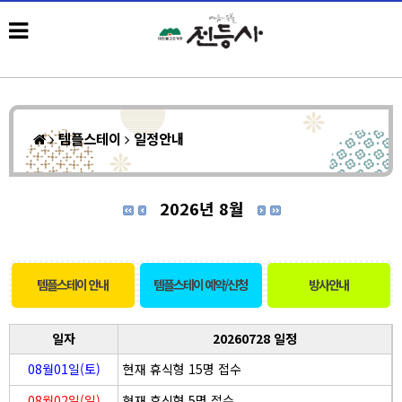
템플스테이
일정안내
2026년 8월
템플스테이 안내
템플스테이 예약/신청
방사안내
일자
20260728 일정
08월01일(토)
현재 휴식형 15명 접수
08월02일(일)
현재 휴식형 5명 접수