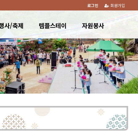
로그인
회원가입
행사/축제
템플스테이
자원봉사