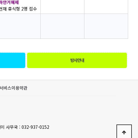
하안거해제
현재 휴식형 2명 접수
방사안내
서비스이용약관
이 사무국 : 032-937-0152