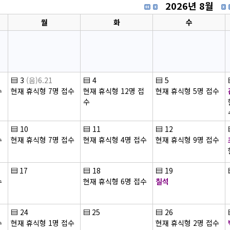
2026년 8월
월
화
수
▤
3
(음)6.21
▤
4
▤
5
수
현재 휴식형 7명 접수
현재 휴식형 12명 접
현재 휴식형 5명 접수
수
▤
10
▤
11
▤
12
수
현재 휴식형 7명 접수
현재 휴식형 4명 접수
현재 휴식형 9명 접수
▤
17
▤
18
▤
19
수
현재 휴식형 6명 접수
칠석
▤
24
▤
25
▤
26
수
현재 휴식형 1명 접수
현재 휴식형 2명 접수