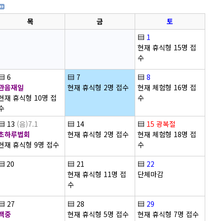
목
금
토
▤
1
현재 휴식형 15명 접
수
▤
6
▤
7
▤
8
관음재일
현재 휴식형 2명 접수
현재 체험형 16명 접
현재 휴식형 10명 접
수
수
▤
13
(음)7.1
▤
14
▤
15
광복절
초하루법회
현재 휴식형 2명 접수
현재 체험형 18명 접
현재 휴식형 9명 접수
수
▤
20
▤
21
▤
22
현재 휴식형 11명 접
단체마감
수
▤
27
▤
28
▤
29
백중
현재 휴식형 5명 접수
현재 휴식형 7명 접수