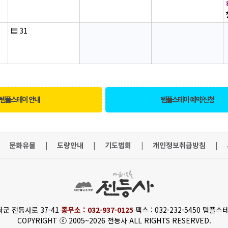
▤
31
템플스테이 안내
템플스테이 예약/신청
문화유물
|
도량안내
|
기도법회
|
개인정보취급방침
|
화군 전등사로 37-41
종무소 : 032-937-0125
팩스 : 032-232-5450 템플스테
COPYRIGHT ⓒ 2005~2026 전등사 ALL RIGHTS RESERVED.