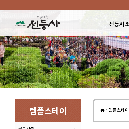
전등사
템플스테이
템플스테
공지사항