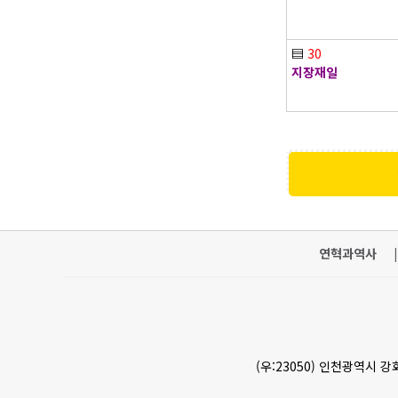
▤
30
지장재일
연혁과역사
|
(우:23050) 인천광역시 강