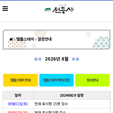
템플스테이
일정안내
2026년 8월
템플스테이 안내
템플스테이 예약/신청
방사안내
일자
20240819 일정
08월01일(토)
현재 휴식형 15명 접수
08월02일(일)
현재 휴식형 5명 접수