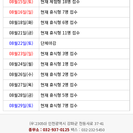
08월15일(토)
현재 체험형 18명 접수
08월16일(일)
현재 휴식형 7명 접수
08월18일(화)
현재 휴식형 6명 접수
08월21일(금)
현재 휴식형 11명 접수
08월22일(토)
단체마감
08월23일(일)
현재 휴식형 3명 접수
08월24일(월)
현재 휴식형 1명 접수
08월26일(수)
현재 휴식형 2명 접수
08월27일(목)
현재 휴식형 2명 접수
08월28일(금)
현재 휴식형 5명 접수
08월29일(토)
현재 휴식형 7명 접수
(우:23050) 인천광역시 강화군 전등사로 37-41
종무소 :
032-937-0125
팩스 : 032-232-5450