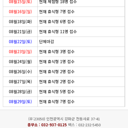
08월15일(토)
현재 체험형 18명 접수
08월16일(일)
현재 휴식형 7명 접수
08월18일(화)
현재 휴식형 6명 접수
08월21일(금)
현재 휴식형 11명 접수
08월22일(토)
단체마감
08월23일(일)
현재 휴식형 3명 접수
08월24일(월)
현재 휴식형 1명 접수
08월26일(수)
현재 휴식형 2명 접수
08월27일(목)
현재 휴식형 2명 접수
08월28일(금)
현재 휴식형 5명 접수
08월29일(토)
현재 휴식형 7명 접수
(우:23050) 인천광역시 강화군 전등사로 37-41
종무소 :
032-937-0125
팩스 : 032-232-5450