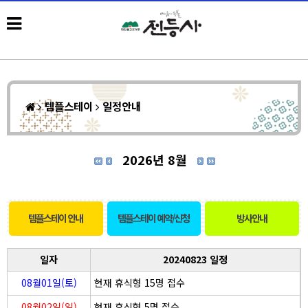
템플스테이
일정안내
2026년 8월
템플스테이 안내
템플스테이 예약/신청
방사안내
일자
20240823 일정
08월01일(토)
현재 휴식형 15명 접수
08월02일(일)
현재 휴식형 5명 접수