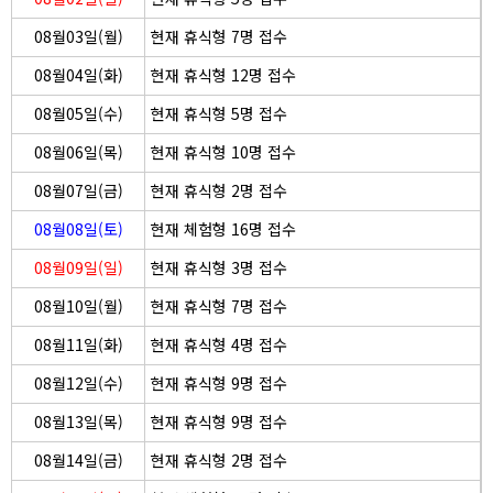
08월03일(월)
현재 휴식형 7명 접수
08월04일(화)
현재 휴식형 12명 접수
08월05일(수)
현재 휴식형 5명 접수
08월06일(목)
현재 휴식형 10명 접수
08월07일(금)
현재 휴식형 2명 접수
08월08일(토)
현재 체험형 16명 접수
08월09일(일)
현재 휴식형 3명 접수
08월10일(월)
현재 휴식형 7명 접수
08월11일(화)
현재 휴식형 4명 접수
08월12일(수)
현재 휴식형 9명 접수
08월13일(목)
현재 휴식형 9명 접수
08월14일(금)
현재 휴식형 2명 접수