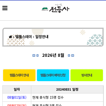
템플스테이
일정안내
2026년 8월
템플스테이 안내
템플스테이 예약/신청
방사안내
일자
20240831 일정
08월01일(토)
현재 휴식형 15명 접수
08월02일(일)
현재 휴식형 5명 접수