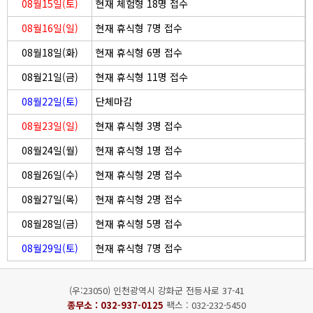
08월15일(토)
현재 체험형 18명 접수
08월16일(일)
현재 휴식형 7명 접수
08월18일(화)
현재 휴식형 6명 접수
08월21일(금)
현재 휴식형 11명 접수
08월22일(토)
단체마감
08월23일(일)
현재 휴식형 3명 접수
08월24일(월)
현재 휴식형 1명 접수
08월26일(수)
현재 휴식형 2명 접수
08월27일(목)
현재 휴식형 2명 접수
08월28일(금)
현재 휴식형 5명 접수
08월29일(토)
현재 휴식형 7명 접수
(우:23050) 인천광역시 강화군 전등사로 37-41
종무소 :
032-937-0125
팩스 : 032-232-5450