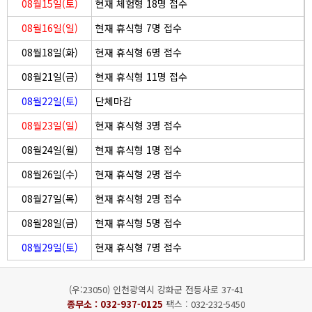
08월15일(토)
현재 체험형 18명 접수
08월16일(일)
현재 휴식형 7명 접수
08월18일(화)
현재 휴식형 6명 접수
08월21일(금)
현재 휴식형 11명 접수
08월22일(토)
단체마감
08월23일(일)
현재 휴식형 3명 접수
08월24일(월)
현재 휴식형 1명 접수
08월26일(수)
현재 휴식형 2명 접수
08월27일(목)
현재 휴식형 2명 접수
08월28일(금)
현재 휴식형 5명 접수
08월29일(토)
현재 휴식형 7명 접수
(우:23050) 인천광역시 강화군 전등사로 37-41
종무소 :
032-937-0125
팩스 : 032-232-5450