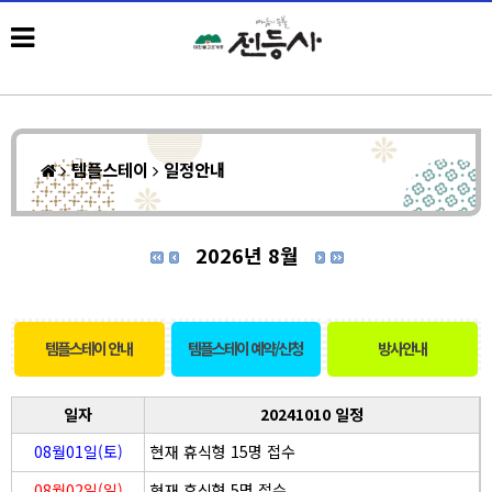
템플스테이
일정안내
2026년 8월
템플스테이 안내
템플스테이 예약/신청
방사안내
일자
20241010 일정
08월01일(토)
현재 휴식형 15명 접수
08월02일(일)
현재 휴식형 5명 접수