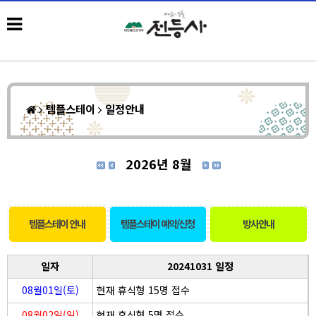
템플스테이
일정안내
2026년 8월
템플스테이 안내
템플스테이 예약/신청
방사안내
일자
20241031 일정
08월01일(토)
현재 휴식형 15명 접수
08월02일(일)
현재 휴식형 5명 접수