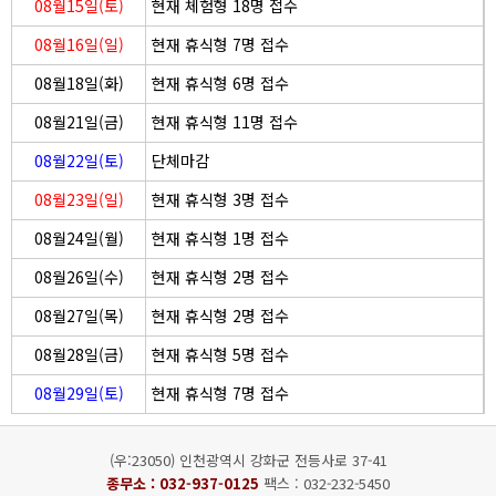
08월15일(토)
현재 체험형 18명 접수
08월16일(일)
현재 휴식형 7명 접수
08월18일(화)
현재 휴식형 6명 접수
08월21일(금)
현재 휴식형 11명 접수
08월22일(토)
단체마감
08월23일(일)
현재 휴식형 3명 접수
08월24일(월)
현재 휴식형 1명 접수
08월26일(수)
현재 휴식형 2명 접수
08월27일(목)
현재 휴식형 2명 접수
08월28일(금)
현재 휴식형 5명 접수
08월29일(토)
현재 휴식형 7명 접수
(우:23050) 인천광역시 강화군 전등사로 37-41
종무소 :
032-937-0125
팩스 : 032-232-5450