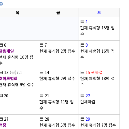
목
금
토
▤
1
현재 휴식형 15명 접
수
▤
6
▤
7
▤
8
관음재일
현재 휴식형 2명 접수
현재 체험형 16명 접
현재 휴식형 10명 접
수
수
▤
13
(음)7.1
▤
14
▤
15
광복절
초하루법회
현재 휴식형 2명 접수
현재 체험형 18명 접
현재 휴식형 9명 접수
수
▤
20
▤
21
▤
22
현재 휴식형 11명 접
단체마감
수
▤
27
▤
28
▤
29
백중
현재 휴식형 5명 접수
현재 휴식형 7명 접수