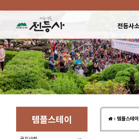
전등사
템플스테이
템플스테
공지사항