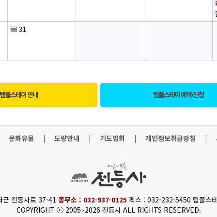
▤
31
템플스테이 안내
템플스테이 예약/신청
문화유물
|
도량안내
|
기도법회
|
개인정보취급방침
|
화군 전등사로 37-41
종무소 : 032-937-0125
팩스 : 032-232-5450 템플스테
COPYRIGHT ⓒ 2005~2026 전등사 ALL RIGHTS RESERVED.