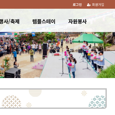
로그인
회원가입
행사/축제
템플스테이
자원봉사