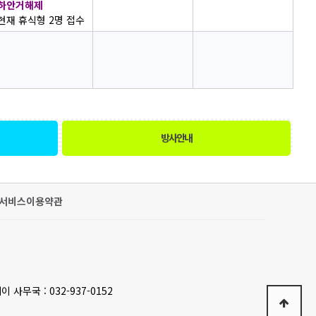
하안거해제
현재 휴식형 2명 접수
방사안내
서비스이용약관
이 사무국 : 032-937-0152