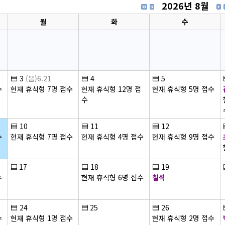
2026년 8월
월
화
수
▤
3
(음)6.21
▤
4
▤
5
수
현재 휴식형 7명 접수
현재 휴식형 12명 접
현재 휴식형 5명 접수
수
▤
10
▤
11
▤
12
수
현재 휴식형 7명 접수
현재 휴식형 4명 접수
현재 휴식형 9명 접수
▤
17
▤
18
▤
19
수
현재 휴식형 6명 접수
칠석
▤
24
▤
25
▤
26
수
현재 휴식형 1명 접수
현재 휴식형 2명 접수