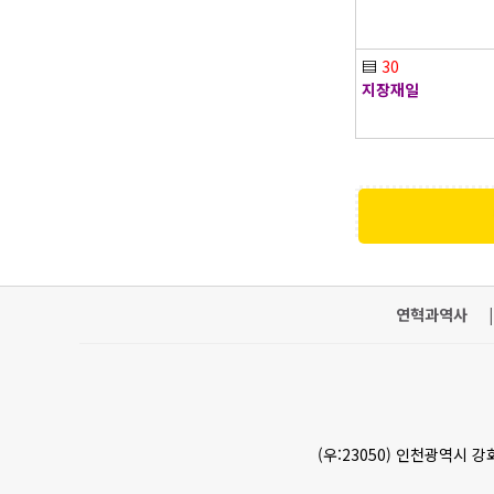
▤
30
지장재일
연혁과역사
|
(우:23050) 인천광역시 강