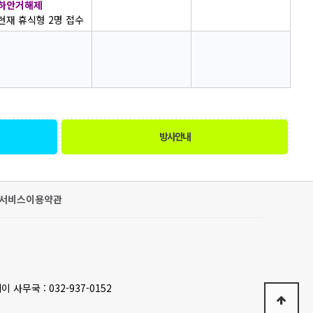
하안거해제
현재 휴식형 2명 접수
방사안내
서비스이용약관
이 사무국 : 032-937-0152