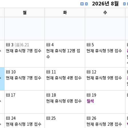
2026년 8월
월
화
수
▤
3
(음)6.21
▤
4
▤
5
수
현재 휴식형 7명 접수
현재 휴식형 12명 접
현재 휴식형 5명 접수
수
▤
10
▤
11
▤
12
수
현재 휴식형 7명 접수
현재 휴식형 4명 접수
현재 휴식형 9명 접수
▤
17
▤
18
▤
19
수
현재 휴식형 6명 접수
칠석
▤
24
▤
25
▤
26
수
현재 휴식형 1명 접수
현재 휴식형 2명 접수