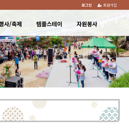
로그인
회원가입
행사/축제
템플스테이
자원봉사