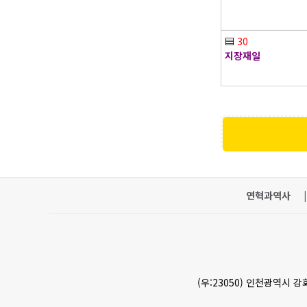
▤
30
지장재일
연혁과역사
|
(우:23050) 인천광역시 강