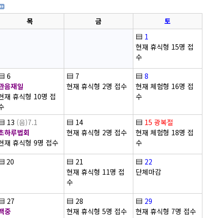
목
금
토
▤
1
현재 휴식형 15명 접
수
▤
6
▤
7
▤
8
관음재일
현재 휴식형 2명 접수
현재 체험형 16명 접
현재 휴식형 10명 접
수
수
▤
13
(음)7.1
▤
14
▤
15
광복절
초하루법회
현재 휴식형 2명 접수
현재 체험형 18명 접
현재 휴식형 9명 접수
수
▤
20
▤
21
▤
22
현재 휴식형 11명 접
단체마감
수
▤
27
▤
28
▤
29
백중
현재 휴식형 5명 접수
현재 휴식형 7명 접수