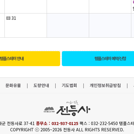
▤
31
템플스테이 안내
템플스테이 예약/신청
문화유물
|
도량안내
|
기도법회
|
개인정보취급방침
|
화군 전등사로 37-41
종무소 : 032-937-0125
팩스 : 032-232-5450 템플스테
COPYRIGHT ⓒ 2005~2026 전등사 ALL RIGHTS RESERVED.