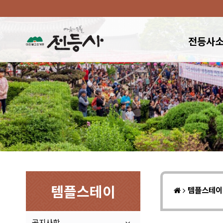
전등사
템플스테이
템플스테
공지사항