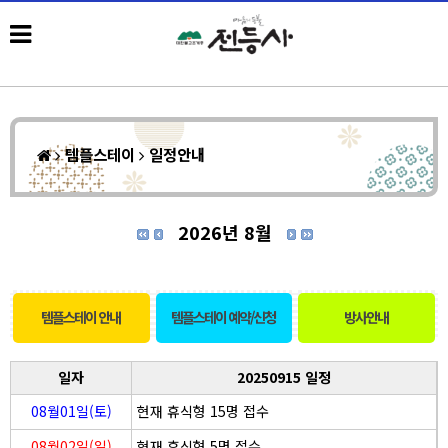
템플스테이
일정안내
2026년 8월
템플스테이 안내
템플스테이 예약/신청
방사안내
일자
20250915 일정
08월01일(토)
현재 휴식형 15명 접수
08월02일(일)
현재 휴식형 5명 접수