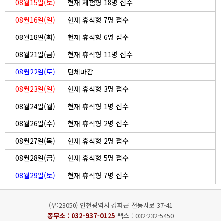
08월15일(토)
현재 체험형 18명 접수
08월16일(일)
현재 휴식형 7명 접수
08월18일(화)
현재 휴식형 6명 접수
08월21일(금)
현재 휴식형 11명 접수
08월22일(토)
단체마감
08월23일(일)
현재 휴식형 3명 접수
08월24일(월)
현재 휴식형 1명 접수
08월26일(수)
현재 휴식형 2명 접수
08월27일(목)
현재 휴식형 2명 접수
08월28일(금)
현재 휴식형 5명 접수
08월29일(토)
현재 휴식형 7명 접수
(우:23050) 인천광역시 강화군 전등사로 37-41
종무소 :
032-937-0125
팩스 : 032-232-5450