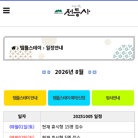
템플스테이
일정안내
2026년 8월
템플스테이 안내
템플스테이 예약/신청
방사안내
일자
20251005 일정
08월01일(토)
현재 휴식형 15명 접수
08월02일(일)
현재 휴식형 5명 접수