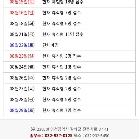
08월15일(토)
현재 체험형 18명 접수
08월16일(일)
현재 휴식형 7명 접수
08월18일(화)
현재 휴식형 6명 접수
08월21일(금)
현재 휴식형 11명 접수
08월22일(토)
단체마감
08월23일(일)
현재 휴식형 3명 접수
08월24일(월)
현재 휴식형 1명 접수
08월26일(수)
현재 휴식형 2명 접수
08월27일(목)
현재 휴식형 2명 접수
08월28일(금)
현재 휴식형 5명 접수
08월29일(토)
현재 휴식형 7명 접수
(우:23050) 인천광역시 강화군 전등사로 37-41
종무소 :
032-937-0125
팩스 : 032-232-5450