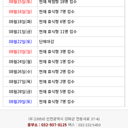
08월15일(토)
현재 체험형 18명 접수
08월16일(일)
현재 휴식형 7명 접수
08월18일(화)
현재 휴식형 6명 접수
08월21일(금)
현재 휴식형 11명 접수
08월22일(토)
단체마감
08월23일(일)
현재 휴식형 3명 접수
08월24일(월)
현재 휴식형 1명 접수
08월26일(수)
현재 휴식형 2명 접수
08월27일(목)
현재 휴식형 2명 접수
08월28일(금)
현재 휴식형 5명 접수
08월29일(토)
현재 휴식형 7명 접수
(우:23050) 인천광역시 강화군 전등사로 37-41
종무소 :
032-937-0125
팩스 : 032-232-5450