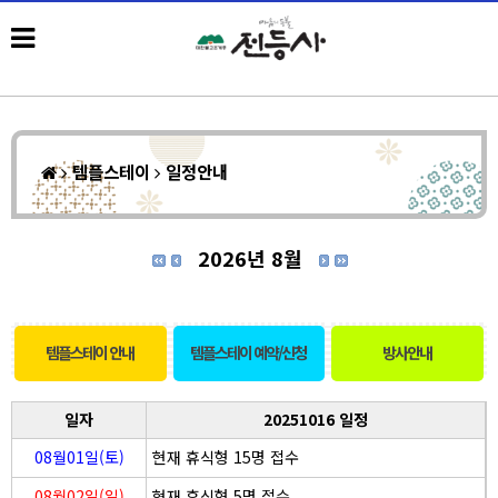
템플스테이
일정안내
2026년 8월
템플스테이 안내
템플스테이 예약/신청
방사안내
일자
20251016 일정
08월01일(토)
현재 휴식형 15명 접수
08월02일(일)
현재 휴식형 5명 접수