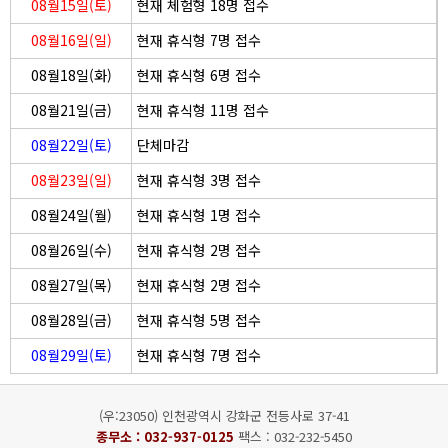
08월15일(토)
현재 체험형 18명 접수
08월16일(일)
현재 휴식형 7명 접수
08월18일(화)
현재 휴식형 6명 접수
08월21일(금)
현재 휴식형 11명 접수
08월22일(토)
단체마감
08월23일(일)
현재 휴식형 3명 접수
08월24일(월)
현재 휴식형 1명 접수
08월26일(수)
현재 휴식형 2명 접수
08월27일(목)
현재 휴식형 2명 접수
08월28일(금)
현재 휴식형 5명 접수
08월29일(토)
현재 휴식형 7명 접수
(우:23050) 인천광역시 강화군 전등사로 37-41
종무소 :
032-937-0125
팩스 : 032-232-5450