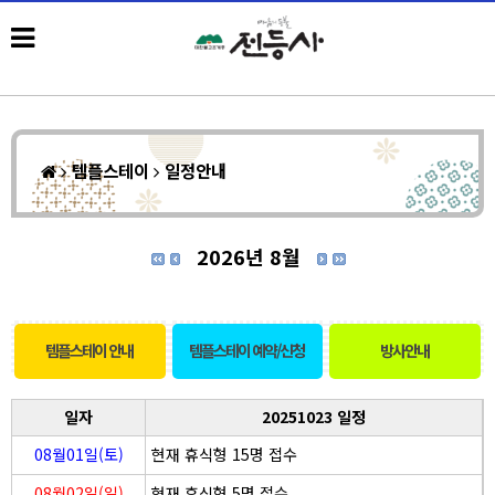
템플스테이
일정안내
2026년 8월
템플스테이 안내
템플스테이 예약/신청
방사안내
일자
20251023 일정
08월01일(토)
현재 휴식형 15명 접수
08월02일(일)
현재 휴식형 5명 접수