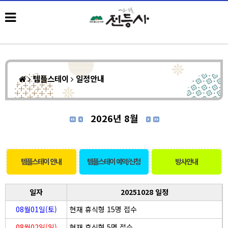
템플스테이
일정안내
2026년 8월
템플스테이 안내
템플스테이 예약/신청
방사안내
일자
20251028 일정
08월01일(토)
현재 휴식형 15명 접수
08월02일(일)
현재 휴식형 5명 접수