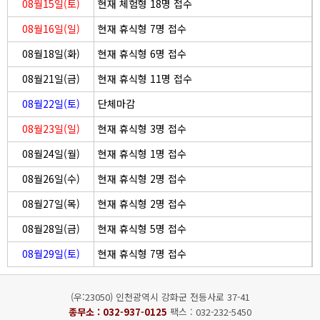
08월15일(토)
현재 체험형 18명 접수
08월16일(일)
현재 휴식형 7명 접수
08월18일(화)
현재 휴식형 6명 접수
08월21일(금)
현재 휴식형 11명 접수
08월22일(토)
단체마감
08월23일(일)
현재 휴식형 3명 접수
08월24일(월)
현재 휴식형 1명 접수
08월26일(수)
현재 휴식형 2명 접수
08월27일(목)
현재 휴식형 2명 접수
08월28일(금)
현재 휴식형 5명 접수
08월29일(토)
현재 휴식형 7명 접수
(우:23050) 인천광역시 강화군 전등사로 37-41
종무소 :
032-937-0125
팩스 : 032-232-5450